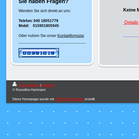
Sie haben Fragen?
Keine M
Wenden Sie sich direkt an uns:
Telefon: 040 18051779
Details
Mobil: 015901805945
Oder nutzen Sie unser
Kontaktformular
.
Druckversion
|
Sitemap
© Roswitha Hartmann
Diese Homepage wurde mit
IONOS MyWebsite
erstellt.